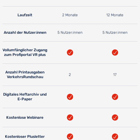
Laufzeit
2 Monate
12 Monate
Anzahl der Nutzer:innen
5 Nutzer:innen
5 Nutzer:innen
Vollumfänglicher Zugang
zum Profiportal VR plus
Anzahl Printausgaben
2
17
VerkehrsRundschau
Digitales Heftarchiv und
E-Paper
Kostenlose Webinare
Kostenloser Plusletter