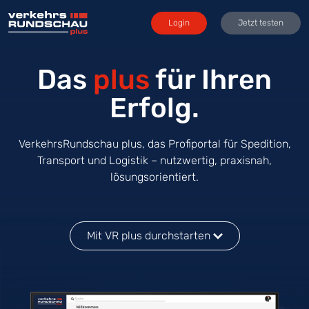
Login
Jetzt testen
Das
plus
für Ihren
Erfolg.
VerkehrsRundschau plus, das Profiportal für Spedition,
Transport und Logistik – nutzwertig, praxisnah,
lösungsorientiert.
Mit VR plus durchstarten