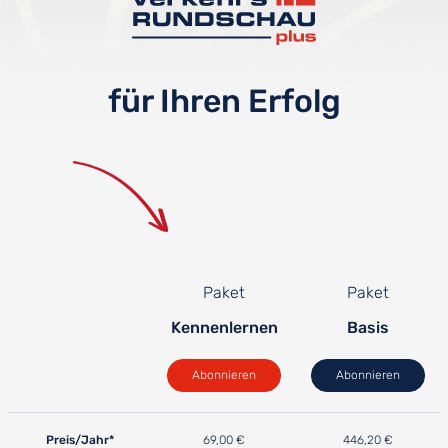
für Ihren Erfolg
Paket
Paket
Kennenlernen
Basis
Abonnieren
Abonnieren
Preis/Jahr*
69,00 €
446,20 €