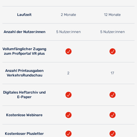
Laufzeit
2 Monate
12 Monate
Anzahl der Nutzer:innen
5 Nutzer:innen
5 Nutzer:innen
Vollumfänglicher Zugang
zum Profiportal VR plus
Anzahl Printausgaben
2
17
VerkehrsRundschau
Digitales Heftarchiv und
E-Paper
Kostenlose Webinare
Kostenloser Plusletter