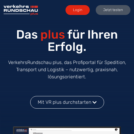
Login
Jetzt testen
Das
plus
für Ihren
Erfolg.
VerkehrsRundschau plus, das Profiportal für Spedition,
Transport und Logistik – nutzwertig, praxisnah,
lösungsorientiert.
Mit VR plus durchstarten