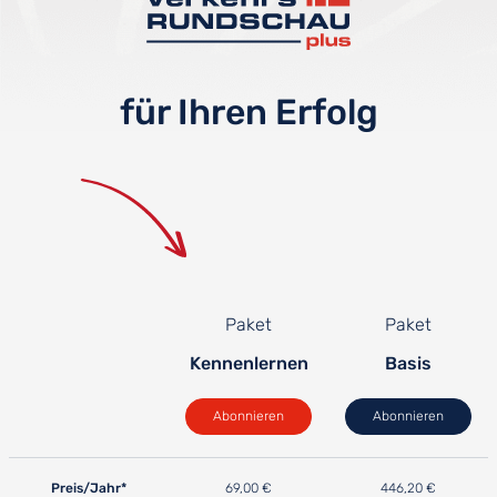
für Ihren Erfolg
Paket
Paket
Kennenlernen
Basis
Abonnieren
Abonnieren
Preis/Jahr*
69,00 €
446,20 €