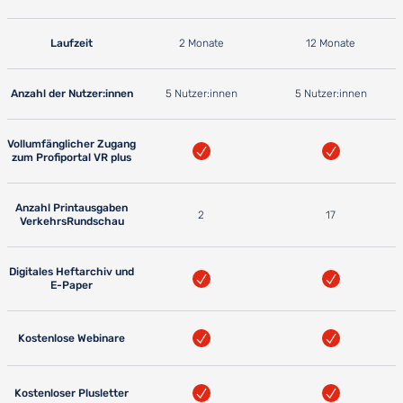
Laufzeit
2 Monate
12 Monate
Anzahl der Nutzer:innen
5 Nutzer:innen
5 Nutzer:innen
Vollumfänglicher Zugang
zum Profiportal VR plus
Anzahl Printausgaben
2
17
VerkehrsRundschau
Digitales Heftarchiv und
E-Paper
Kostenlose Webinare
Kostenloser Plusletter