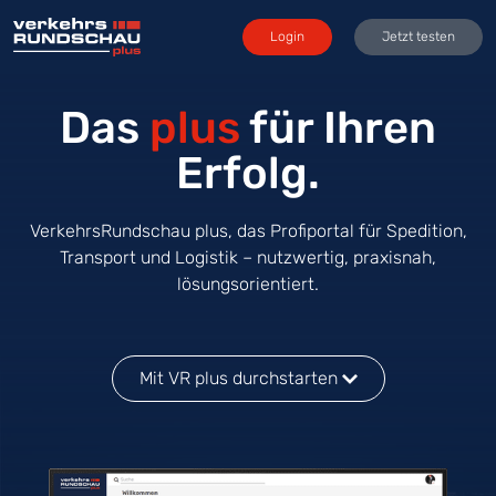
Login
Jetzt testen
Das
plus
für Ihren
Erfolg.
VerkehrsRundschau plus, das Profiportal für Spedition,
Transport und Logistik – nutzwertig, praxisnah,
lösungsorientiert.
Mit VR plus durchstarten