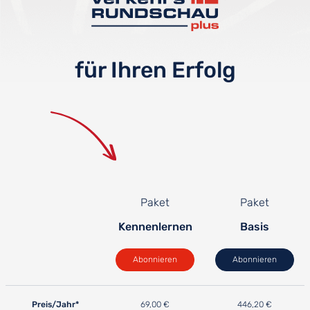
für Ihren Erfolg
Paket
Paket
Kennenlernen
Basis
Abonnieren
Abonnieren
Preis/Jahr*
69,00 €
446,20 €