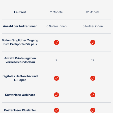
Laufzeit
2 Monate
12 Monate
Anzahl der Nutzer:innen
5 Nutzer:innen
5 Nutzer:innen
Vollumfänglicher Zugang
zum Profiportal VR plus
Anzahl Printausgaben
2
17
VerkehrsRundschau
Digitales Heftarchiv und
E-Paper
Kostenlose Webinare
Kostenloser Plusletter