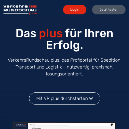
Login
Jetzt testen
Das
plus
für Ihren
Erfolg.
VerkehrsRundschau plus, das Profiportal für Spedition,
Transport und Logistik – nutzwertig, praxisnah,
lösungsorientiert.
Mit VR plus durchstarten