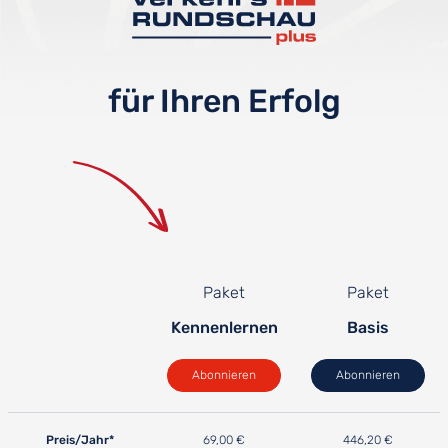
für Ihren Erfolg
Paket
Paket
Kennenlernen
Basis
Abonnieren
Abonnieren
Preis/Jahr*
69,00 €
446,20 €