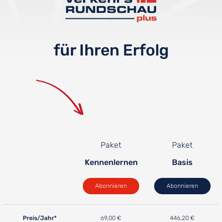
für Ihren Erfolg
Paket
Paket
Kennenlernen
Basis
Abonnieren
Abonnieren
Preis/Jahr*
69,00 €
446,20 €