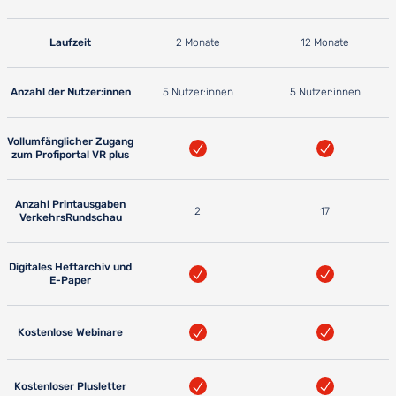
Laufzeit
2 Monate
12 Monate
Anzahl der Nutzer:innen
5 Nutzer:innen
5 Nutzer:innen
Vollumfänglicher Zugang
zum Profiportal VR plus
Anzahl Printausgaben
2
17
VerkehrsRundschau
Digitales Heftarchiv und
E-Paper
Kostenlose Webinare
Kostenloser Plusletter