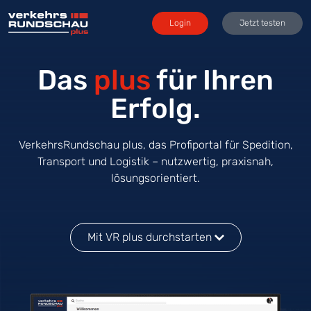
Login
Jetzt testen
Das
plus
für Ihren
Erfolg.
VerkehrsRundschau plus, das Profiportal für Spedition,
Transport und Logistik – nutzwertig, praxisnah,
lösungsorientiert.
Mit VR plus durchstarten