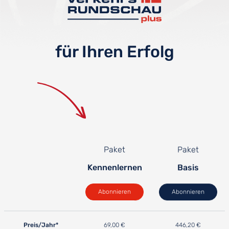
für Ihren Erfolg
Paket
Paket
Kennenlernen
Basis
Abonnieren
Abonnieren
Preis/Jahr*
69,00 €
446,20 €