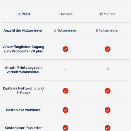
Laufzeit
2 Monate
12 Monate
Anzahl der Nutzer:innen
5 Nutzer:innen
5 Nutzer:innen
Vollumfänglicher Zugang
zum Profiportal VR plus
Anzahl Printausgaben
2
17
VerkehrsRundschau
Digitales Heftarchiv und
E-Paper
Kostenlose Webinare
Kostenloser Plusletter