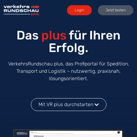
Login
Jetzt testen
Das
plus
für Ihren
Erfolg.
VerkehrsRundschau plus, das Profiportal für Spedition,
Transport und Logistik – nutzwertig, praxisnah,
lösungsorientiert.
Mit VR plus durchstarten