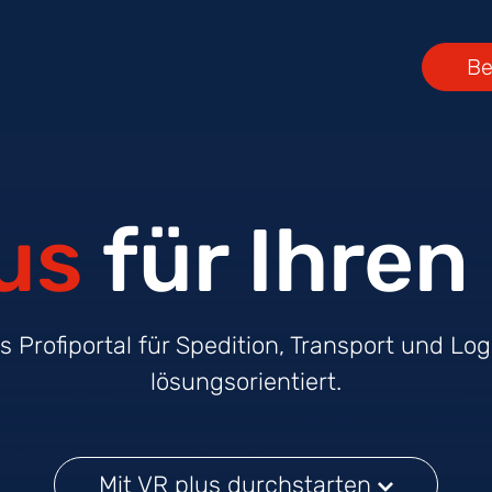
Be
us
für Ihren 
Profiportal für Spedition, Transport und Logi
lösungsorientiert.
Mit VR plus durchstarten