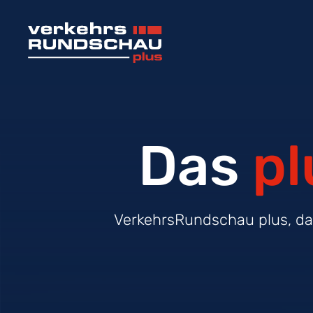
Das
pl
VerkehrsRundschau plus, das 