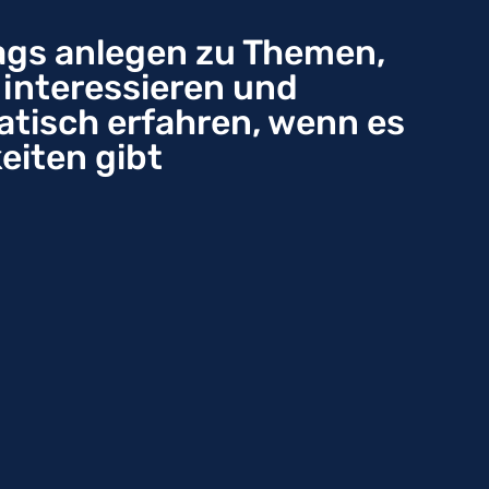
gs anlegen zu Themen,
e interessieren und
tisch erfahren, wenn es
eiten gibt