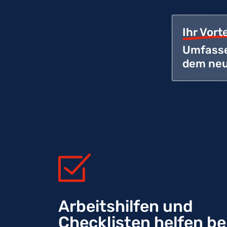
Ihr Vorte
Umfasse
dem neu
Arbeitshilfen und
Checklisten helfen be