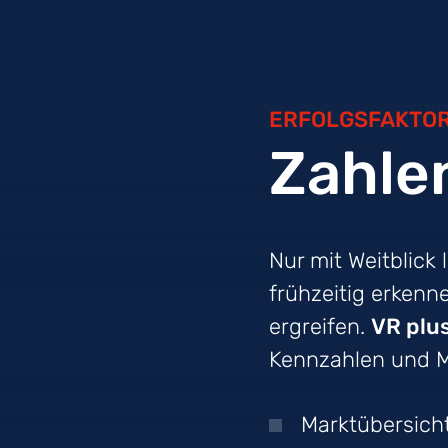
ERFOLGSFAKTO
Zahle
Nur mit Weitblick
frühzeitig erken
ergreifen.
VR plu
Kennzahlen und M
Marktübersich