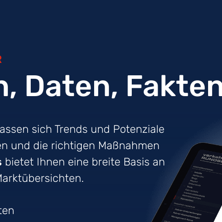
R
n, Daten, Fakte
 lassen sich Trends und Potenziale
nen und die richtigen Maßnahmen
s
bietet Ihnen eine breite Basis an
arktübersichten.
ten