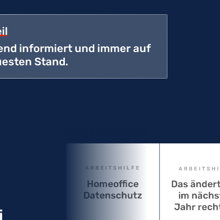
il
nd informiert und immer auf
esten Stand.
i