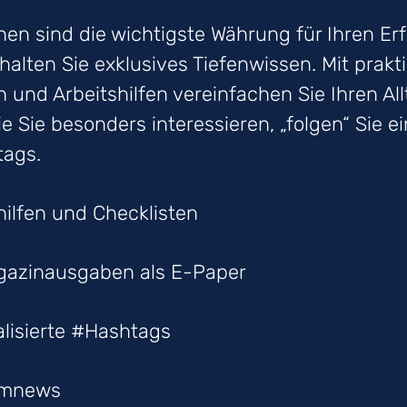
en sind die wichtigste Währung für Ihren Erf
halten Sie exklusives Tiefenwissen. Mit prakt
n und Arbeitshilfen vereinfachen Sie Ihren All
e Sie besonders interessieren, „folgen“ Sie e
tags.
hilfen und Checklisten
gazinausgaben als E-Paper
lisierte #Hashtags
umnews